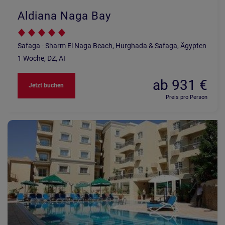
Aldiana Naga Bay
Safaga - Sharm El Naga Beach, Hurghada & Safaga, Ägypten
1 Woche, DZ, AI
ab 931 €
Jetzt buchen
Preis pro Person